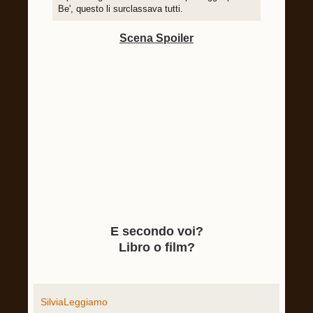
Be', questo li surclassava tutti.
Scena Spoiler
E secondo voi?
Libro o film?
SilviaLeggiamo