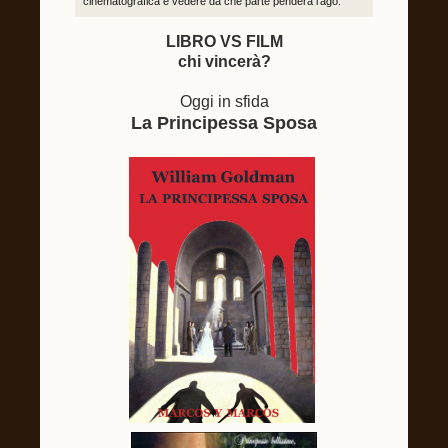
cinematografica e vedere da che parte penderà l'ago.
LIBRO VS FILM
chi vincerà?
Oggi in sfida
La Principessa Sposa