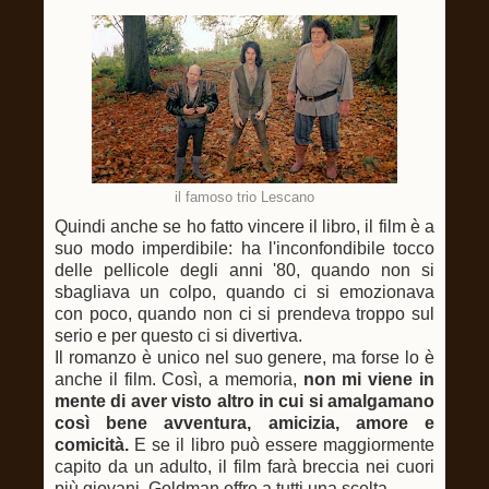
il famoso trio Lescano
Quindi anche se ho fatto vincere il libro, il film è a
suo modo imperdibile: ha l'inconfondibile tocco
delle pellicole degli anni '80, quando non si
sbagliava un colpo, quando ci si emozionava
con poco, quando non ci si prendeva troppo sul
serio e per questo ci si divertiva.
Il romanzo è unico nel suo genere, ma forse lo è
anche il film. Così, a memoria,
non mi viene in
mente di aver visto altro in cui si amalgamano
così bene avventura, amicizia, amore e
comicità.
E se il libro può essere maggiormente
capito da un adulto, il film farà breccia nei cuori
più giovani. Goldman offre a tutti una scelta.