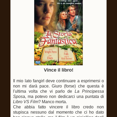
Vince il libro!
Il mio lato fangirl deve continuare a esprimersi o
non mi darà pace. Giuro (forse) che questa è
l'ultima volta che vi parlo de
La Principessa
Spos
a, ma potevo non dedicarci una puntata di
Libro VS Film
? Manco morta.
Che abbia fatto vincere il libro credo non
stupisca nessuno dal momento che ci ho dato