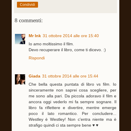
Condividi
8 commenti:
Mr Ink
31 ottobre 2014 alle ore 15:40
Io amo moltissimo il film.
Devo recuperare il libro, come ti dicevo. :)
Rispondi
Giada
31 ottobre 2014 alle ore 15:44
Che bella questa puntata di libro vs film. Io
sinceramente non saprei cosa scegliere, per
me sono alla pari. Da piccola adoravo il film e
ancora oggi vederlo mi fa sempre sognare. Il
libro fa riflettere e divertire, mentre emerge
poco il lato romantico. Per concludere...
Westley è Westley! Non c'entra niente ma è
strafigo quindi ci sta sempre bene ♥ ♥