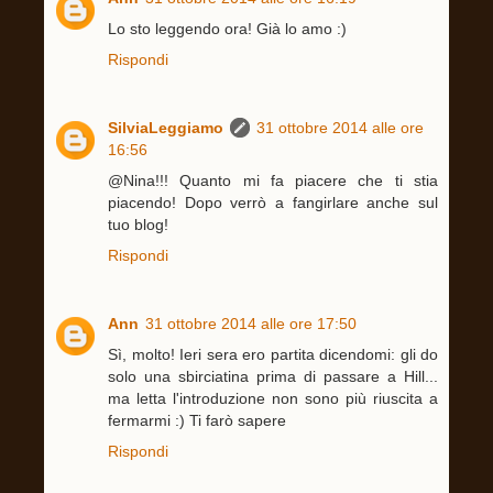
Lo sto leggendo ora! Già lo amo :)
Rispondi
SilviaLeggiamo
31 ottobre 2014 alle ore
16:56
@Nina!!! Quanto mi fa piacere che ti stia
piacendo! Dopo verrò a fangirlare anche sul
tuo blog!
Rispondi
Ann
31 ottobre 2014 alle ore 17:50
Sì, molto! Ieri sera ero partita dicendomi: gli do
solo una sbirciatina prima di passare a Hill...
ma letta l'introduzione non sono più riuscita a
fermarmi :) Ti farò sapere
Rispondi