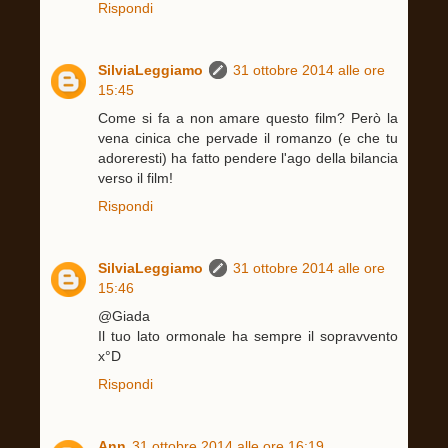
Rispondi
SilviaLeggiamo
31 ottobre 2014 alle ore
15:45
Come si fa a non amare questo film? Però la
vena cinica che pervade il romanzo (e che tu
adoreresti) ha fatto pendere l'ago della bilancia
verso il film!
Rispondi
SilviaLeggiamo
31 ottobre 2014 alle ore
15:46
@Giada
Il tuo lato ormonale ha sempre il sopravvento
x°D
Rispondi
Ann
31 ottobre 2014 alle ore 16:19