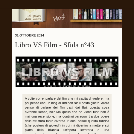
31 OTTOBRE 2014
Libro VS Film - Sfida n°43
A volte vorrei parlare dei film che mi capita di vedere, ma
poi penso che un blog di libri non sia il posto giusto. Allora
penso di parlare dei film tratti dai libri, questa cosa
avrebbe senso, no? Ma quello che ne viene fuori non è
mai una recensione, ma continui paragoni tra due opere
dalla struttura tanto diversa. E così nasce questa rubrica
(che posterò di giovedì) in cui mi divertirò a mettere sul
piatto della bilancia un'opera letteraria e una