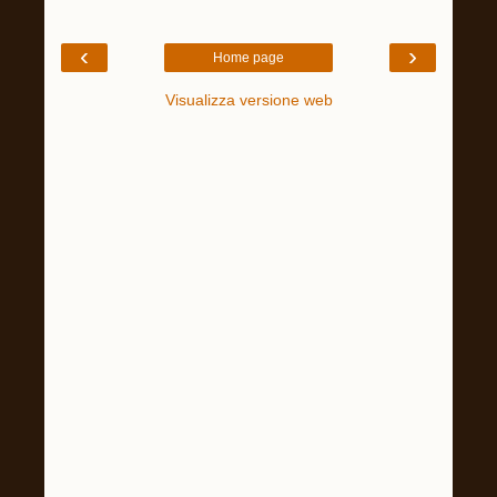
‹
›
Home page
Visualizza versione web