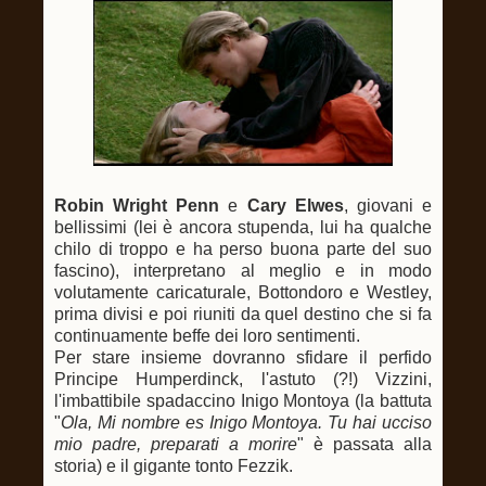
Robin Wright Penn
e
Cary Elwes
, giovani e
bellissimi (lei è ancora stupenda, lui ha qualche
chilo di troppo e ha perso buona parte del suo
fascino), interpretano al meglio e in modo
volutamente caricaturale, Bottondoro e Westley,
prima divisi e poi riuniti da quel destino che si fa
continuamente beffe dei loro sentimenti.
Per stare insieme dovranno sfidare il perfido
Principe Humperdinck, l'astuto (?!) Vizzini,
l'imbattibile spadaccino Inigo Montoya (la battuta
"
Ola, Mi nombre es Inigo Montoya. Tu hai ucciso
mio padre, preparati a morire
" è passata alla
storia) e il gigante tonto Fezzik.