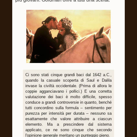
Ci sono stati cinque grandi baci dal 1642 a.C.,
quando la casuale scoperta di Saul e Dalila
invase la civiltà occidentale. (Prima di allora le
coppie agganciavano i pollici.) E una corretta
valutazione dei baci è molto difficile, spesso
conduce a grandi controversie in quanto, benché
tutti concordino sulla formula – sentimento per
purezza per intensità per durata – nessuno sa
esattamente che valore attribuire a ciascun
elemento. Ma a prescindere dal sistema
applicato, ce ne sono cinque che secondo
l'opinione generale meritano un punteggio pieno.